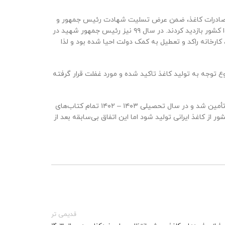
 و صادرات کاغذ، ضمن عرض تسلیت شهادت رئیس جمهور و
همراهان وی در حادثه سقوط بالگرد اظهار کرد: رئیس جمهور شهید در روز ۲۷ اردیبهشت از یکی از بزرگترین کارخانه‌های تولید کاغذ و مقوا کشور بازدید کردند. در سال ۹۹ نیز رئیس جمهور شهید در
کارخانه راکد و تعطیل به کمک دولت احیا شده بود و لذا
توجه به تولید کاغذ تاکید شده و مورد غفلت قرار گرفته
نیک نژاد تصریح کرد: سال تحصیلی ۱۴۰۲-۱۴۰۱ در مجموع ۷۰ درصد کتاب‌های درسی دانش‌آموزان کشور از کاغذ و تولیدات کارخانه داخلی تأمین شد و در سال تحصیلی ۱۴۰۳ – ۱۴۰۲ تمام کتاب‌های
ز کاغذ ایرانی تولید شود اما این اتفاق بی‌سابقه بعد از
قدیمی تر