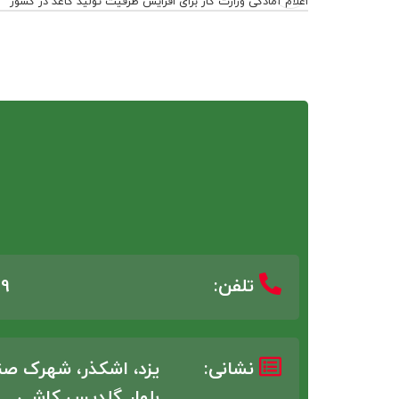
اعلام آمادگی وزارت کار برای افزایش ظرفیت‌ تولید کاغذ در کشور
تلفن:
9
نشانی:
یزد، اشکذر، شهرک صنع
بلوار گلدیس کاشی