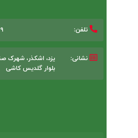
تلفن:
9
نشانی:
یزد، اشکذر، شهرک صنع
بلوار گلدیس کاشی